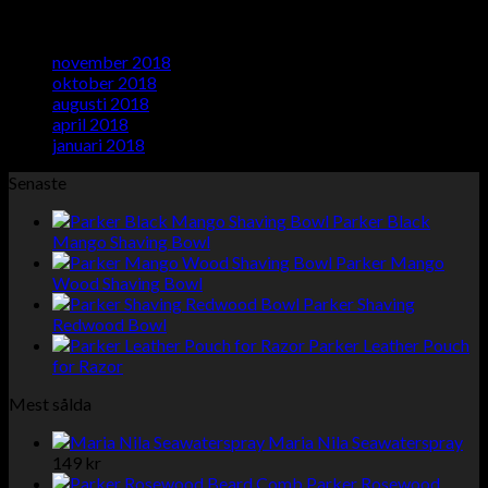
Arkiv
november 2018
(1)
oktober 2018
(1)
augusti 2018
(1)
april 2018
(1)
januari 2018
(1)
Senaste
Parker Black
Mango Shaving Bowl
Parker Mango
Wood Shaving Bowl
Parker Shaving
Redwood Bowl
Parker Leather Pouch
for Razor
Mest sålda
Maria Nila Seawaterspray
149
kr
Parker Rosewood