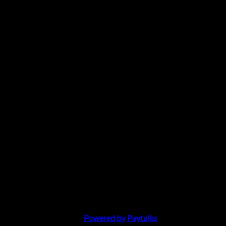
Salong Crystal 2008 ©
Powered by Paytalks