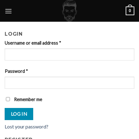
Skip
0
to
content
LOGIN
Username or email address
*
Password
*
Remember me
LOG IN
Lost your password?