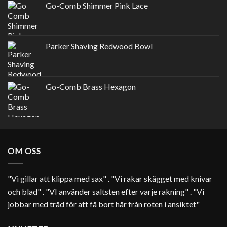
Go-Comb Shimmer Pink Lace
Parker Shaving Redwood Bowl
Go-Comb Brass Hexagon
OM OSS
"Vi gillar att klippa med sax" . "Vi rakar skägget med knivar
och blad" . "VI använder saltsten efter varje rakning" . "Vi
jobbar med tråd för att få bort hår från roten i ansiktet"