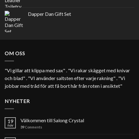
Dapper Dan Gift Set
OM OSS
"Vi gillar att klippa med sax" . "Vi rakar skägget med knivar
och blad" . "VI använder saltsten efter varje rakning" . "Vi
jobbar med tråd för att få bort hår från roten i ansiktet"
NYHETER
Välkommen till Salong Crystal
19
nov
39
Comments