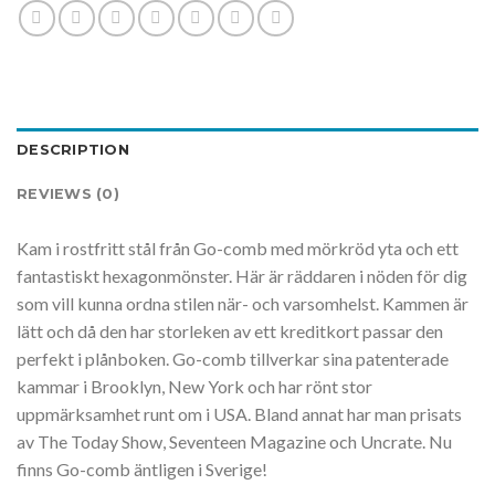
DESCRIPTION
REVIEWS (0)
Kam i rostfritt stål från Go-comb med mörkröd yta och ett
fantastiskt hexagonmönster. Här är räddaren i nöden för dig
som vill kunna ordna stilen när- och varsomhelst. Kammen är
lätt och då den har storleken av ett kreditkort passar den
perfekt i plånboken. Go-comb tillverkar sina patenterade
kammar i Brooklyn, New York och har rönt stor
uppmärksamhet runt om i USA. Bland annat har man prisats
av The Today Show, Seventeen Magazine och Uncrate. Nu
finns Go-comb äntligen i Sverige!