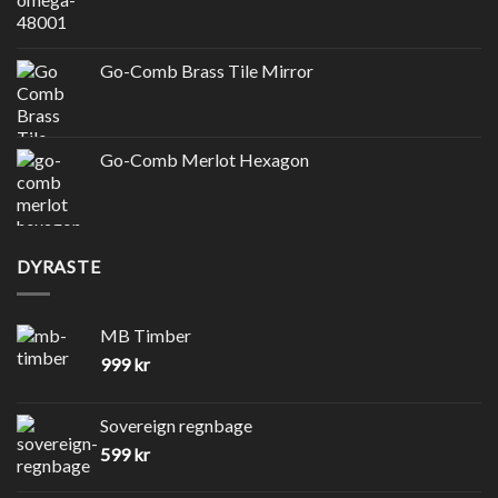
Go-Comb Brass Tile Mirror
Go-Comb Merlot Hexagon
DYRASTE
MB Timber
999
kr
Sovereign regnbage
599
kr