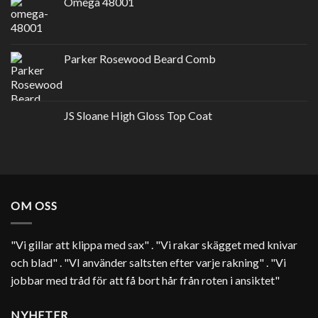
Omega 48001
Parker Rosewood Beard Comb
JS Sloane High Gloss Top Coat
OM OSS
"Vi gillar att klippa med sax" . "Vi rakar skägget med knivar
och blad" . "VI använder saltsten efter varje rakning" . "Vi
jobbar med tråd för att få bort hår från roten i ansiktet"
NYHETER