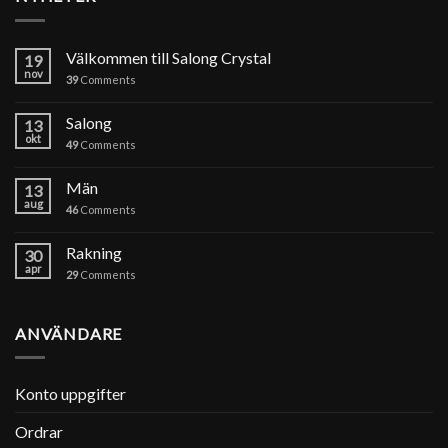
Välkommen till Salong Crystal
19
nov
39
Comments
Salong
13
okt
49
Comments
Män
13
aug
46
Comments
Rakning
30
apr
29
Comments
ANVÄNDARE
Konto uppgifter
Ordrar