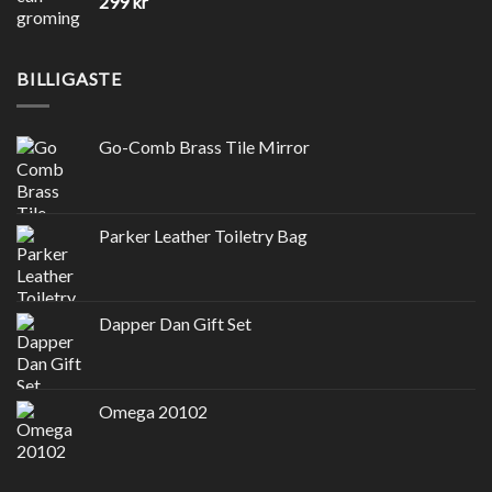
299
kr
BILLIGASTE
Go-Comb Brass Tile Mirror
Parker Leather Toiletry Bag
Dapper Dan Gift Set
Omega 20102