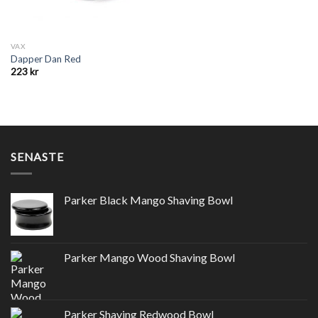
VAX
Dapper Dan Red
223
kr
SENASTE
Parker Black Mango Shaving Bowl
Parker Mango Wood Shaving Bowl
Parker Shaving Redwood Bowl