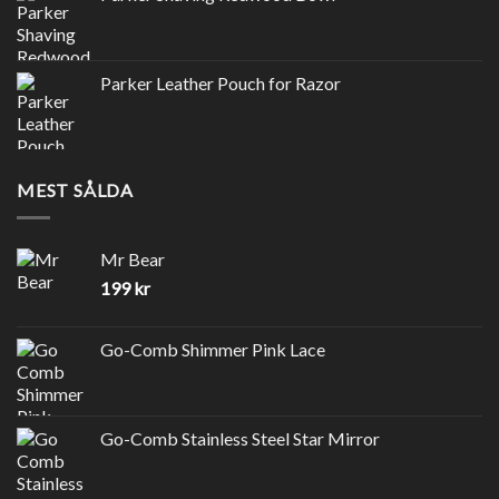
Parker Leather Pouch for Razor
MEST SÅLDA
Mr Bear
199
kr
Go-Comb Shimmer Pink Lace
Go-Comb Stainless Steel Star Mirror