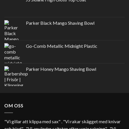
Parker Black Mango Shaving Bowl
Go-Comb Metallic Midnight Plastic
Parker Honey Mango Shaving Bowl
OM OSS
"Vi gillar att klippa med sax" . "Vi rakar skägget med knivar
och blad" . "VI använder saltsten efter varje rakning" . "Vi