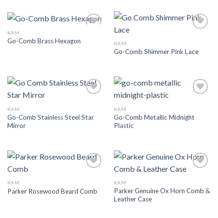
KAM
Add to
Add to
Go-Comb Brass Hexagon
Wishlist
Wishlist
KAM
Go-Comb Shimmer Pink Lace
Add to
Add to
Wishlist
Wishlist
KAM
KAM
Go-Comb Stainless Steel Star
Go-Comb Metallic Midnight
Mirror
Plastic
Add to
Add to
Wishlist
Wishlist
KAM
KAM
Parker Genuine Ox Horn Comb &
Parker Rosewood Beard Comb
Leather Case