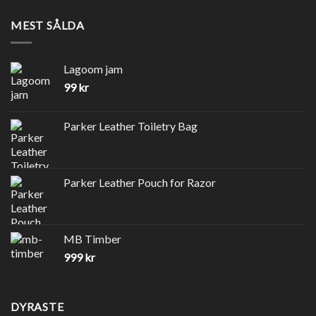
MEST SÅLDA
Lagoom jam
99
kr
Parker Leather Toiletry Bag
Parker Leather Pouch for Razor
MB Timber
999
kr
DYRASTE