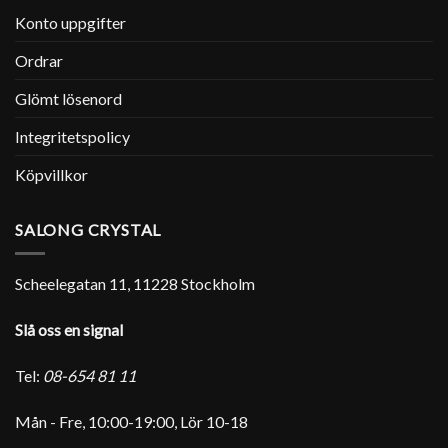
Konto uppgifter
Ordrar
Glömt lösenord
Integritetspolicy
Köpvillkor
SALONG CRYSTAL
Scheelegatan 11, 11228 Stockholm
Slå oss en signal
Tel:
08-654 81 11
Mån - Fre, 10:00-19:00, Lör 10-18