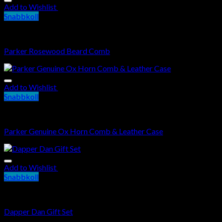
Add to Wishlist
Snabbkoll
Kam
Parker Rosewood Beard Comb
Add to Wishlist
Snabbkoll
Kam
Parker Genuine Ox Horn Comb & Leather Case
Add to Wishlist
Snabbkoll
Kam
Dapper Dan Gift Set