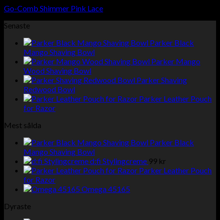
Go-Comb Shimmer Pink Lace
Senaste
Parker Black
Mango Shaving Bowl
Parker Mango
Wood Shaving Bowl
Parker Shaving
Redwood Bowl
Parker Leather Pouch
for Razor
Mest sålda
Parker Black
Mango Shaving Bowl
d:fi Stylingcreme
99
kr
Parker Leather Pouch
for Razor
Omega 45165
Dyraste