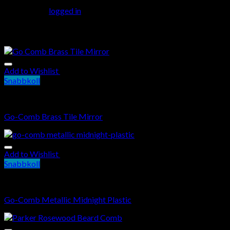
You must be
logged in
to post a review.
Related products
Add to Wishlist
Snabbkoll
Kam
Go-Comb Brass Tile Mirror
Add to Wishlist
Snabbkoll
Kam
Go-Comb Metallic Midnight Plastic