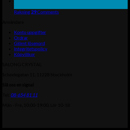
30
apr
Rakning
29
Comments
Användare
Konto uppgifter
Ordrar
Glömt lösenord
Integritetspolicy
Köpvillkor
SALONG CRYSTAL
Scheelegatan 11, 11228 Stockholm
Slå oss en signal
Tel:
08-654 81 11
Mån - Fre, 10:00-19:00, Lör 10-18