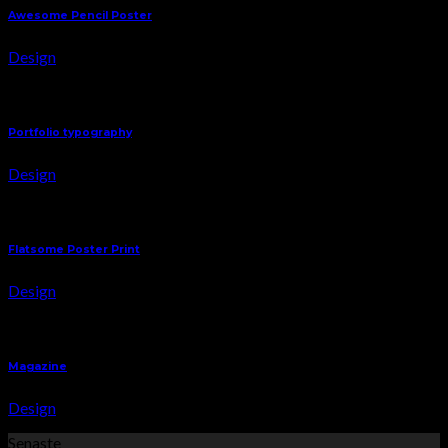
Awesome Pencil Poster
Design
Portfolio typography
Design
Flatsome Poster Print
Design
Magazine
Design
Senaste