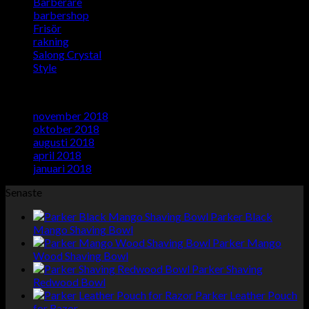
Barberare
(5)
barbershop
(5)
Frisör
(5)
rakning
(1)
Salong Crystal
(5)
Style
(5)
Arkiv
november 2018
(1)
oktober 2018
(1)
augusti 2018
(1)
april 2018
(1)
januari 2018
(1)
Senaste
Parker Black
Mango Shaving Bowl
Parker Mango
Wood Shaving Bowl
Parker Shaving
Redwood Bowl
Parker Leather Pouch
for Razor