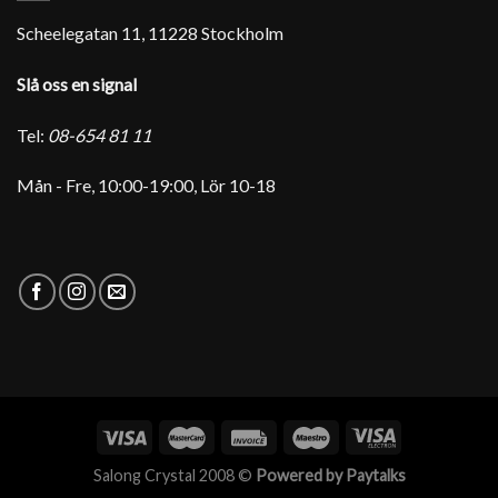
Scheelegatan 11, 11228 Stockholm
Slå oss en signal
Tel:
08-654 81 11
Mån - Fre, 10:00-19:00, Lör 10-18
Salong Crystal 2008 ©
Powered by Paytalks