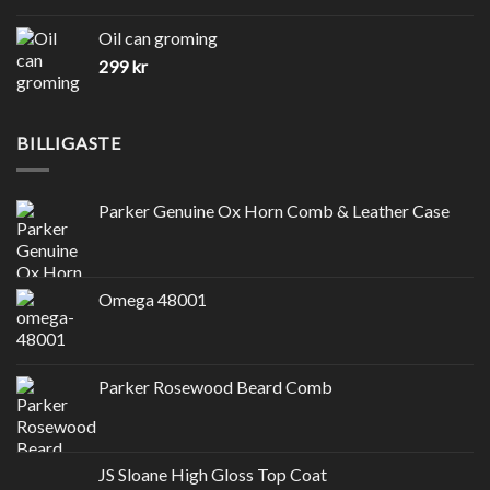
Oil can groming
299
kr
BILLIGASTE
Parker Genuine Ox Horn Comb & Leather Case
Omega 48001
Parker Rosewood Beard Comb
JS Sloane High Gloss Top Coat