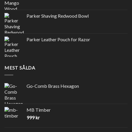
Parker Shaving Redwood Bowl
Parker Leather Pouch for Razor
MEST SÅLDA
Go-Comb Brass Hexagon
MB Timber
999
kr