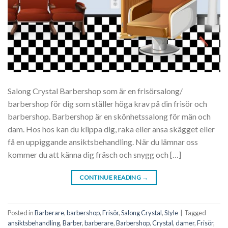
Salong Crystal Barbershop som är en frisörsalong/
barbershop för dig som ställer höga krav på din frisör och
barbershop. Barbershop är en skönhetssalong för män och
dam. Hos hos kan du klippa dig, raka eller ansa skägget eller
få en uppiggande ansiktsbehandling. När du lämnar oss
kommer du att känna dig fräsch och snygg och […]
CONTINUE READING
→
Posted in
Barberare
,
barbershop
,
Frisör
,
Salong Crystal
,
Style
|
Tagged
ansiktsbehandling
,
Barber
,
barberare
,
Barbershop
,
Crystal
,
damer
,
Frisör
,