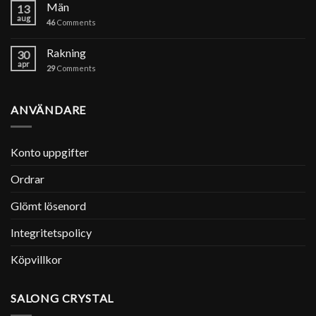
Män
13
aug
46
Comments
Rakning
30
apr
29
Comments
ANVÄNDARE
Konto uppgifter
Ordrar
Glömt lösenord
Integritetspolicy
Köpvillkor
SALONG CRYSTAL