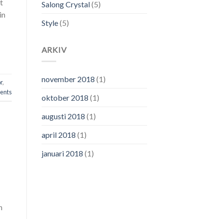
t
Salong Crystal
(5)
in
Style
(5)
ARKIV
november 2018
(1)
r
,
nts
oktober 2018
(1)
augusti 2018
(1)
april 2018
(1)
januari 2018
(1)
h