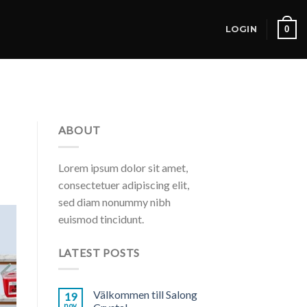
0
LOGIN
ABOUT
Lorem ipsum dolor sit amet,
consectetuer adipiscing elit,
sed diam nonummy nibh
euismod tincidunt.
LATEST POSTS
Välkommen till Salong
19
nov