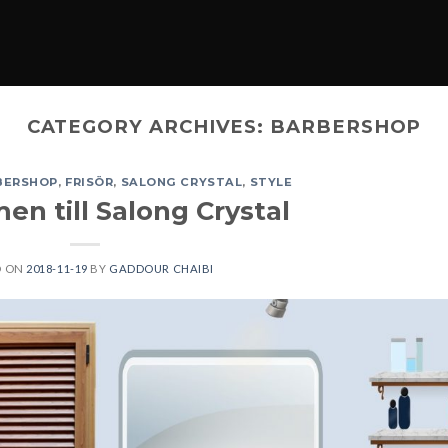
CATEGORY ARCHIVES:
BARBERSHOP
BERSHOP
,
FRISÖR
,
SALONG CRYSTAL
,
STYLE
n till Salong Crystal
D ON
2018-11-19
BY
GADDOUR CHAIBI