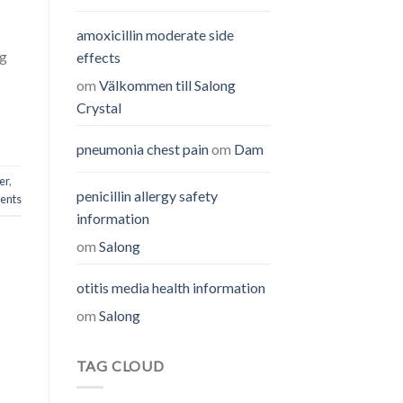
amoxicillin moderate side
gg
effects
om
Välkommen till Salong
Crystal
pneumonia chest pain
om
Dam
er
,
penicillin allergy safety
nts
information
om
Salong
otitis media health information
om
Salong
TAG CLOUD